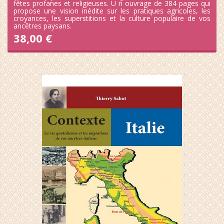
fêtes profanes et religieuses. U n ouvrage de 384 pages qui
propose une vision inédite sur les pratiques agricoles, les
croyances, les superstitions et la culture populaire de vos
ancêtres paysans.
38,00 €