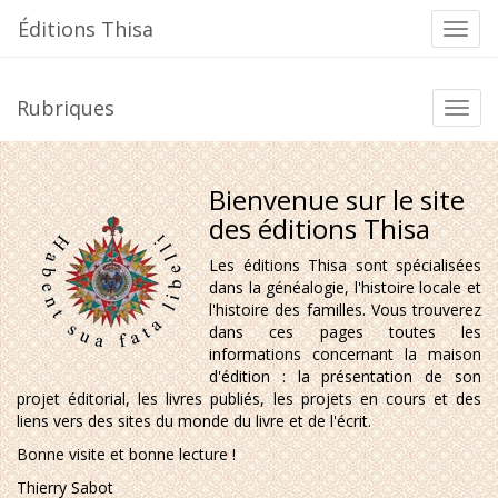
Aller
Éditions Thisa
Bascu
au
la
contenu
navig
Rubriques
Bascu
la
navig
Bienvenue sur le site
des éditions Thisa
Les éditions Thisa sont spécialisées
dans la généalogie, l'histoire locale et
l'histoire des familles. Vous trouverez
dans ces pages toutes les
informations concernant la maison
d'édition : la présentation de son
projet éditorial, les livres publiés, les projets en cours et des
liens vers des sites du monde du livre et de l'écrit.
Bonne visite et bonne lecture !
Thierry Sabot