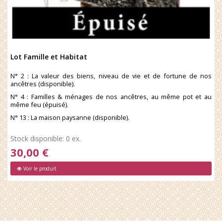
Lot Famille et Habitat
N° 2 : La valeur des biens, niveau de vie et de fortune de nos
ancêtres (disponible).
N° 4 : Familles & ménages de nos ancêtres, au même pot et au
même feu (épuisé).
N° 13 : La maison paysanne (disponible).
Stock disponible: 0 ex.
30,00 €
Voir le produit