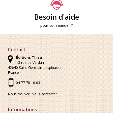
Besoin d'aide
pour commander ?
Contact
Éditions Thisa
18 rue de Verdun
42640
Saint-Germain-Lespinasse
France
04 77 78 10 03
Nous trouver, Nous contacter
Informations