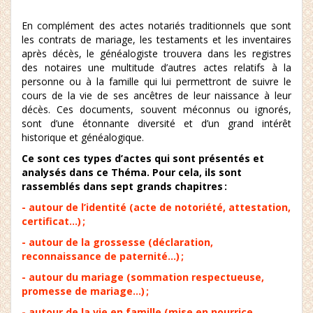
En complément des actes notariés traditionnels que sont
les contrats de mariage, les testaments et les inventaires
après décès, le généalogiste trouvera dans les registres
des notaires une multitude d’autres actes relatifs à la
personne ou à la famille qui lui permettront de suivre le
cours de la vie de ses ancêtres de leur naissance à leur
décès. Ces documents, souvent méconnus ou ignorés,
sont d’une étonnante diversité et d’un grand intérêt
historique et généalogique.
Ce sont ces types d’actes qui sont présentés et
analysés dans ce Théma. Pour cela, ils sont
rassemblés dans sept grands chapitres :
- autour de l’identité (acte de notoriété, attestation,
certificat…) ;
- autour de la grossesse (déclaration,
reconnaissance de paternité…) ;
- autour du mariage (sommation respectueuse,
promesse de mariage…) ;
- autour de la vie en famille (mise en nourrice,