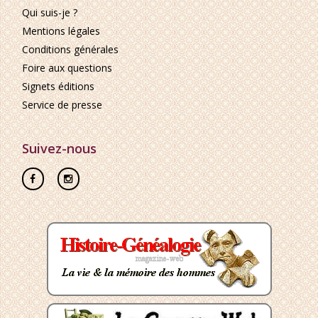
Qui suis-je ?
Mentions légales
Conditions générales
Foire aux questions
Signets éditions
Service de presse
Suivez-nous