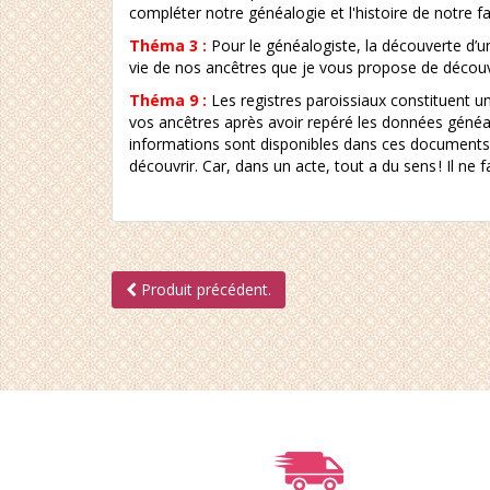
compléter notre généalogie et l'histoire de notre fam
Théma 3 :
Pour le généalogiste, la découverte d’u
vie de nos ancêtres que je vous propose de découvri
Théma 9 :
Les registres paroissiaux constituent un
vos ancêtres après avoir repéré les données généalo
informations sont disponibles dans ces documents e
découvrir. Car, dans un acte, tout a du sens ! Il ne
Produit précédent.