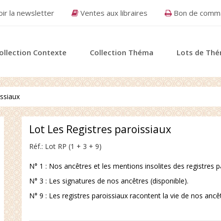
ir la newsletter
Ventes aux libraires
Bon de comma
ollection Contexte
Collection Théma
Lots de Th
issiaux
Lot Les Registres paroissiaux
Réf.:
Lot RP (1 + 3 + 9)
N° 1 : Nos ancêtres et les mentions insolites des registres pa
N° 3 : Les signatures de nos ancêtres (disponible).
N° 9 : Les registres paroissiaux racontent la vie de nos ancêt