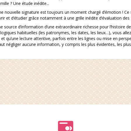
ille ? Une étude inédite...
ne nouvelle signature est toujours un moment chargé d’émotion ! Ce s
r et d’étudier grâce notamment à une grille inédite d’évaluation des 
e source d’information d’une extraordinaire richesse pour l’histoire de
giques habituelles (les patronymes, les dates, les lieux…), vous allez
t qu’une lecture attentive, parfois entre les lignes ou mise en perspe
 faut négliger aucune information, y compris les plus évidentes, les p