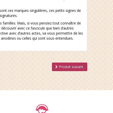
ont ces marques singulières, ces petits signes de
signatures.
s familles. Mais, si vous pensiez tout connaître de
 découvrir avec ce fascicule que bien d’autres
ctive avec d’autres actes, va vous permettre de les
lus anodines ou celles qui sont sous-entendues.
Produit suivant.