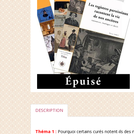
DESCRIPTION
Théma 1 :
Pourquoi certains curés notent-ils des 