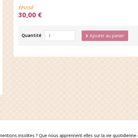
Disponibilité:
ÉPUISÉ
30,00 €
Quantité
Ajouter au panier
mentions insolites ? Que nous apprennent-elles sur la vie quotidienne